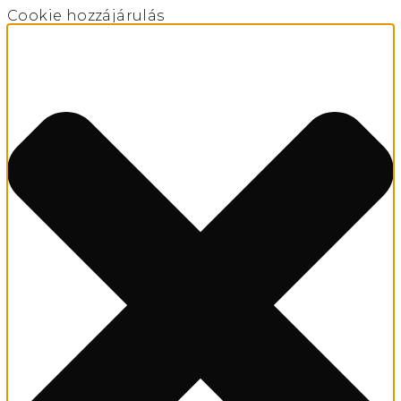
Cookie hozzájárulás