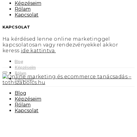
Képzéseim
Rólam
Kapcsolat
KAPCSOLAT
Ha kérdésed lenne online marketinggel
kapcsolatosan vagy rendezvényekkel akkor
keress
ide kattintva.
Blog
Képzéseim
Rólam
Kapcsolat
Blog
Képzéseim
Rólam
Kapcsolat