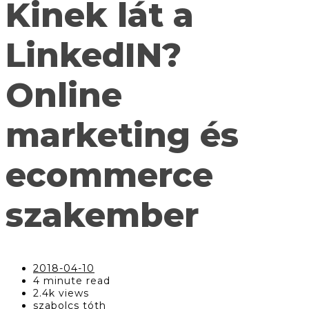
Kinek lát a
LinkedIN?
Online
marketing és
ecommerce
szakember
2018-04-10
4 minute read
2.4k views
szabolcs tóth