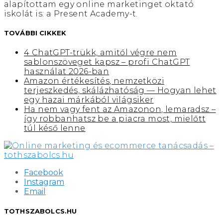
alapítottam egy online marketinget oktató
iskolát is: a Present Academy-t.
TOVÁBBI CIKKEK
4 ChatGPT-trükk, amitől végre nem
sablonszöveget kapsz – profi ChatGPT
használat 2026-ban
Amazon értékesítés, nemzetközi
terjeszkedés, skálázhatóság — Hogyan lehet
egy hazai márkából világsiker
Ha nem vagy fent az Amazonon, lemaradsz –
így robbanhatsz be a piacra most, mielőtt
túl késő lenne
Facebook
Instagram
Email
TOTHSZABOLCS.HU