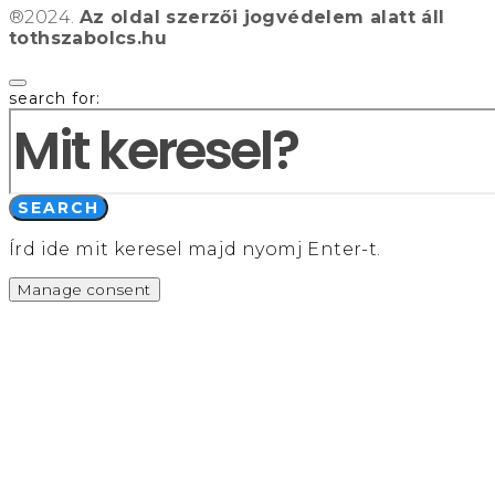
®2024.
Az oldal szerzői jogvédelem alatt áll
tothszabolcs.hu
search for:
SEARCH
Írd ide mit keresel majd nyomj Enter-t.
Manage consent