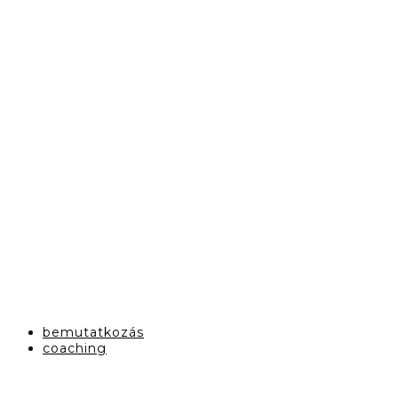
bemutatkozás
coaching